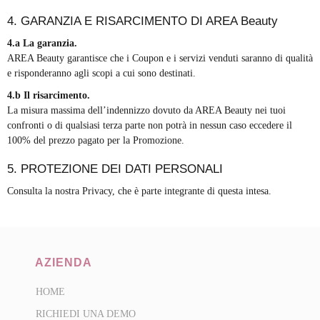
4. GARANZIA E RISARCIMENTO DI AREA Beauty
4.a La garanzia.
AREA Beauty garantisce che i Coupon e i servizi venduti saranno di qualità
e risponderanno agli scopi a cui sono destinati.
4.b Il risarcimento.
La misura massima dell’indennizzo dovuto da AREA Beauty nei tuoi
confronti o di qualsiasi terza parte non potrà in nessun caso eccedere il
100% del prezzo pagato per la Promozione.
5. PROTEZIONE DEI DATI PERSONALI
Consulta la nostra Privacy, che è parte integrante di questa intesa.
AZIENDA
HOME
RICHIEDI UNA DEMO