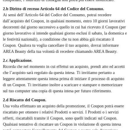
2.b Diritto di recesso Articolo 64 del Codice del Consumo.
Ai sensi dell’Articolo 64 del Codice del Consumo, potrai recedere
dall’acquisto del Coupon, in qualsiasi momento, entro 10 giorni lavorativi
decorrenti dal giorno successivo a quello in cui hai ricevuto il Coupon (per
giorno lavorativo si intende qualsiasi giorno esclusi il sabato, la domenica e
le festività nazionali), a condizione che tu non abbia già riscattato il
Coupon. Qualora tu voglia cancellare il tuo acquisto, dovrai informare
AREA Beauty della tua volontà di recedere chiamando AREA Beauty.
2.c Applicazione.
Ricorda che nel momento in cui effettui un acquisto, prendi atto ed accetti
che l’acquisto sarà regolato da questa intesa. Ti invitiamo pertanto a
leggere attentamente questa intesa prima di iniziare il processo di acquisto
di un Coupon. Ti invitiamo inoltre a scaricare e stampare o memorizzare
sul tuo computer una copia di questa intesa per futuro riferimento.
2.d Riscatto del Coupon.
Una volta effettuato un acquisto della promozione, il Coupon potrà essere
riscattato per ottenere i relativi Prodotti o servizi. I Prodotti o i servizi
offerti, riscattabili tramite il Coupon, sono quelli indicati sul Coupon.
Qualsiasi tentativo di riscattare un Coupon in violazione di questa intesa